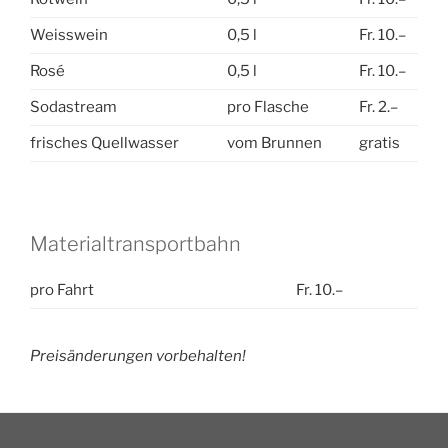
Weisswein
0,5 l
Fr. 10.–
Rosé
0,5 l
Fr. 10.–
Sodastream
pro Flasche
Fr. 2.–
frisches Quellwasser
vom Brunnen
gratis
Materialtransportbahn
pro Fahrt
Fr. 10.–
Preisänderungen vorbehalten!