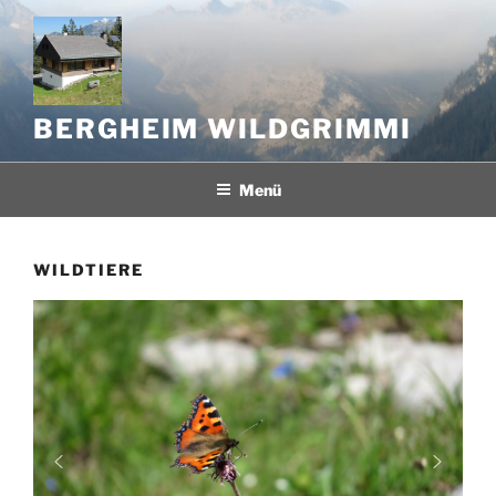
Zum
Inhalt
springen
BERGHEIM WILDGRIMMI
Menü
WILDTIERE